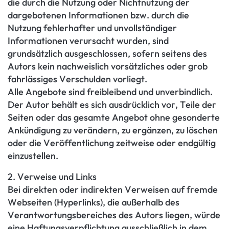
die durch die Nutzung oder Nichtnutzung der
dargebotenen Informationen bzw. durch die
Nutzung fehlerhafter und unvollständiger
Informationen verursacht wurden, sind
grundsätzlich ausgeschlossen, sofern seitens des
Autors kein nachweislich vorsätzliches oder grob
fahrlässiges Verschulden vorliegt.
Alle Angebote sind freibleibend und unverbindlich.
Der Autor behält es sich ausdrücklich vor, Teile der
Seiten oder das gesamte Angebot ohne gesonderte
Ankündigung zu verändern, zu ergänzen, zu löschen
oder die Veröffentlichung zeitweise oder endgültig
einzustellen.
2. Verweise und Links
Bei direkten oder indirekten Verweisen auf fremde
Webseiten (Hyperlinks), die außerhalb des
Verantwortungsbereiches des Autors liegen, würde
eine Haftungsverpflichtung ausschließlich in dem