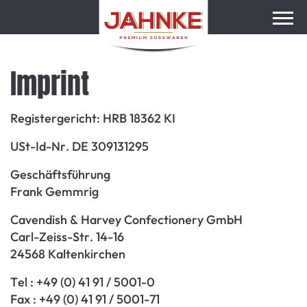
Imprint
Registergericht: HRB 18362 KI
USt-Id-Nr. DE 309131295
Geschäftsführung
Frank Gemmrig
Cavendish & Harvey Confectionery GmbH
Carl-Zeiss-Str. 14-16
24568 Kaltenkirchen
Tel : +49 (0) 41 91 / 5001-0
Fax : +49 (0) 41 91 / 5001-71